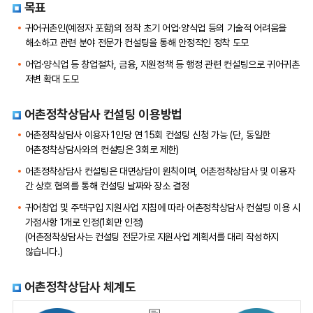
목표
귀어귀촌인(예정자 포함)의 정착 초기 어업·양식업 등의 기술적 어려움을
해소하고 관련 분야 전문가 컨설팅을 통해 안정적인 정착 도모
어업·양식업 등 창업절차, 금융, 지원정책 등 행정 관련 컨설팅으로 귀어귀촌
저변 확대 도모
어촌정착상담사 컨설팅 이용방법
어촌정착상담사 이용자 1인당 연 15회 컨설팅 신청 가능 (단, 동일한
어촌정착상담사와의 컨설팅은 3회로 제한)
어촌정착상담사 컨설팅은 대면상담이 원칙이며, 어촌정착상담사 및 이용자
간 상호 협의를 통해 컨설팅 날짜와 장소 결정
귀어창업 및 주택구입 지원사업 지침에 따라 어촌정착상담사 컨설팅 이용 시
가점사항 1개로 인정(1회만 인정)
(어촌정착상담사는 컨설팅 전문가로 지원사업 계획서를 대리 작성하지
않습니다.)
어촌정착상담사 체계도