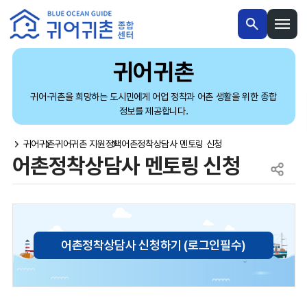
본문 내용 바로가기
메인메뉴 바로가기
귀어귀촌
귀어·귀촌을 희망하는 도시민에게 어업 정착과 어촌 생활을 위한 종합
정보를 제공합니다.
귀어귀촌
귀어귀촌 지원정책
어촌정착상담사 멘토링 신청
어촌정착상담사 멘토링 신청
어촌정착상담사 신청하기 (로그인필수)