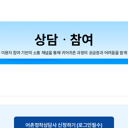
메뉴
상담ᆞ참여
 이용자 참여 기반의 소통 채널을 통해 귀어귀촌 과정의 궁금증과 어려움을 함께
페이스북
트위터
블로그
게시물 공유
인쇄
어촌정착상담사 신청하기 (로그인필수)