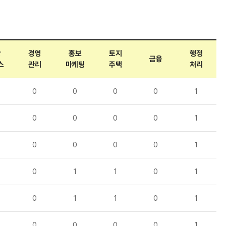
광
경영
홍보
토지
행정
금융
스
관리
마케팅
주택
처리
0
0
0
0
1
0
0
0
0
1
0
0
0
0
1
0
1
1
0
1
0
1
1
0
1
0
0
0
0
1