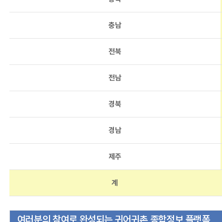
충남
전북
전남
경북
경남
제주
계
여러분의 참여로 완성되는 귀어귀촌 종합정보 플랫폼