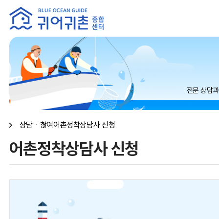
본문 내용 바로가기
메인메뉴 바로가기
전문 상담과
상담ᆞ참여
어촌정착상담사 신청
어촌정착상담사 신청