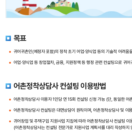
목표
귀어귀촌인(예정자 포함)의 정착 초기 어업·양식업 등의 기술적 어려움
어업·양식업 등 창업절차, 금융, 지원정책 등 행정 관련 컨설팅으로 귀어
어촌정착상담사 컨설팅 이용방법
어촌정착상담사 이용자 1인당 연 15회 컨설팅 신청 가능 (단, 동일한 
어촌정착상담사 컨설팅은 대면상담이 원칙이며, 어촌정착상담사 및 이용자
귀어창업 및 주택구입 지원사업 지침에 따라 어촌정착상담사 컨설팅 이용 
(어촌정착상담사는 컨설팅 전문가로 지원사업 계획서를 대리 작성하지 