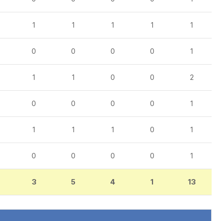
1
1
1
1
1
0
0
0
0
1
1
1
0
0
2
0
0
0
0
1
1
1
1
0
1
0
0
0
0
1
3
5
4
1
13