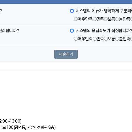
?
시스템의 메뉴가 명확하게 구분되
매우만족
만족
보통
불만족
 편리합니까?
시스템의 응답속도가 적정합니까
매우만족
만족
보통
불만족
:00~13:00)
대로 136(공덕동, 지방재정회관 8층)