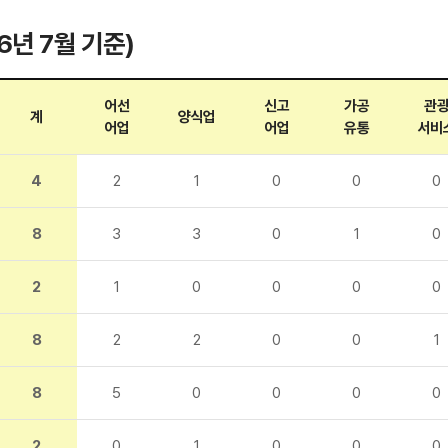
년 7월 기준)
어선
신고
가공
관
계
양식업
어업
어업
유통
서비
4
2
1
0
0
0
8
3
3
0
1
0
2
1
0
0
0
0
8
2
2
0
0
1
8
5
0
0
0
0
2
0
1
0
0
0