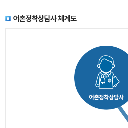
어촌정착상담사 체계도