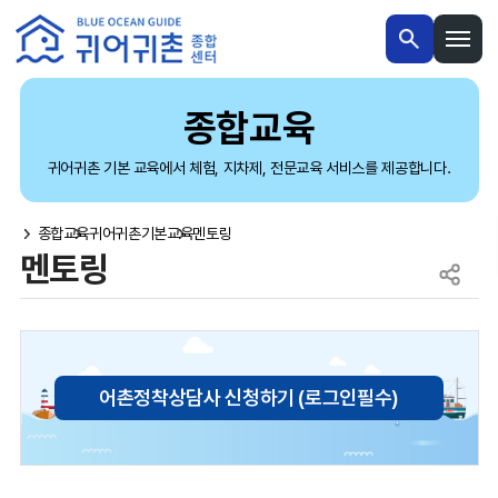
본문 내용 바로가기
메인메뉴 바로가기
종합교육
귀어귀촌 기본 교육에서 체험, 지차제, 전문교육 서비스를 제공합니다.
종합교육
귀어귀촌기본교육
멘토링
멘토링
어촌정착상담사 신청하기 (로그인필수)