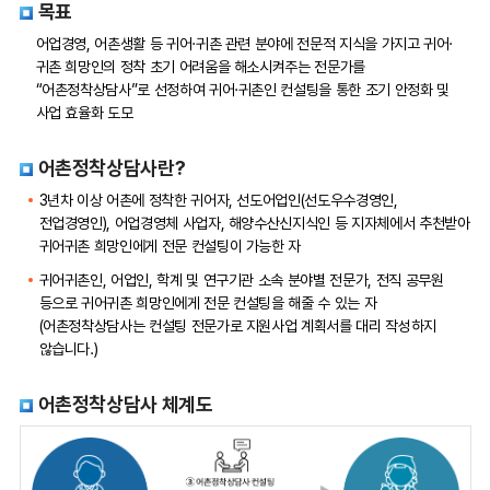
목표
어업경영, 어촌생활 등 귀어·귀촌 관련 분야에 전문적 지식을 가지고 귀어·
귀촌 희망인의 정착 초기 어려움을 해소시켜주는 전문가를
“어촌정착상담사”로 선정하여 귀어·귀촌인 컨설팅을 통한 조기 안정화 및
사업 효율화 도모
어촌정착상담사란?
3년차 이상 어촌에 정착한 귀어자, 선도어업인(선도우수경영인,
전업경영인), 어업경영체 사업자, 해양수산신지식인 등 지자체에서 추천받아
귀어귀촌 희망인에게 전문 컨설팅이 가능한 자
귀어귀촌인, 어업인, 학계 및 연구기관 소속 분야별 전문가, 전직 공무원
등으로 귀어귀촌 희망인에게 전문 컨설팅을 해줄 수 있는 자
(어촌정착상담사는 컨설팅 전문가로 지원사업 계획서를 대리 작성하지
않습니다.)
어촌정착상담사 체계도